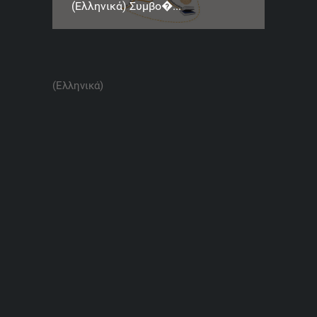
(Ελληνικά) Συμβο�...
(Ελληνικά)