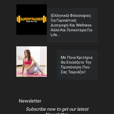
(Ελληνικά) Φιλοσοφίες
Για Γυμναστική
Διατροφή Και Wellness
Αλλά Και Γενικότερα Για
Life...
Με Ποια Κριτήρια
Θα Επιλέξετε Την
Προπόνηση Που
Σας Ταιριάζει!
Newsletter
Subscribe now to get our latest