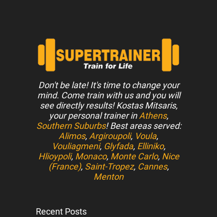
Don't be late! It's time to change your
mind. Come train with us and you will
see directly results! Kostas Mitsaris,
your personal trainer in
Athens
,
Southern Suburbs
! Best areas served:
Alimos
,
Argiroupoli
,
Voula
,
Vouliagmeni
,
Glyfada
,
Elliniko
,
Hlioypoli
,
Monaco
,
Monte Carlo
,
Nice
(France)
,
Saint-Tropez
,
Cannes
,
Menton
Recent Posts