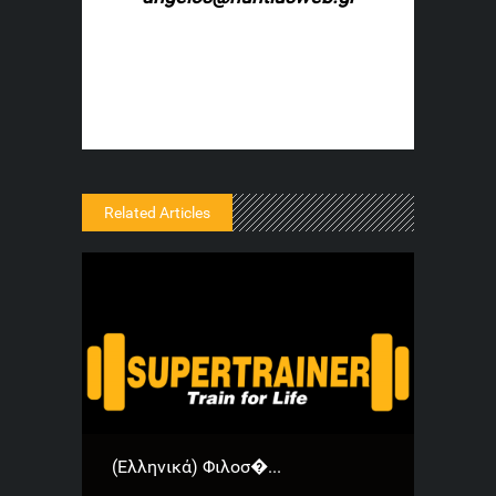
Related Articles
(Ελληνικά) Φιλοσ�...