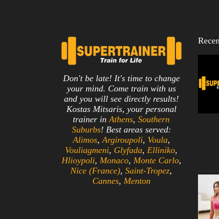
Recen
Don't be late! It's time to change
your mind. Come train with us
and you will see directly results!
Kostas Mitsaris, your personal
trainer in
Athens
,
Southern
Suburbs
! Best areas served:
Alimos
,
Argiroupoli
,
Voula
,
Vouliagmeni
,
Glyfada
,
Elliniko
,
Hlioypoli
,
Monaco
,
Monte Carlo
,
Nice (France)
,
Saint-Tropez
,
Cannes
,
Menton