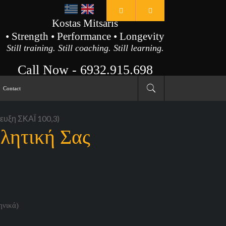
Kostas Mitsaris
• Strength • Performance • Longevity
Still training. Still coaching. Still learning.
Call Now -
6932.915.698
Contact
ευξη ΣΚΑΪ 100,3)
λητική Σας
ηνικά)