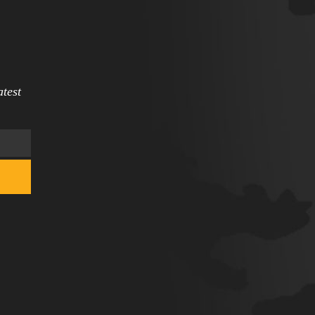
atest