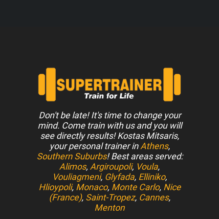
Don't be late! It's time to change your
mind. Come train with us and you will
see directly results! Kostas Mitsaris,
your personal trainer in
Athens
,
Southern Suburbs
! Best areas served:
Alimos
,
Argiroupoli
,
Voula
,
Vouliagmeni
,
Glyfada
,
Elliniko
,
Hlioypoli
,
Monaco
,
Monte Carlo
,
Nice
(France)
,
Saint-Tropez
,
Cannes
,
Menton