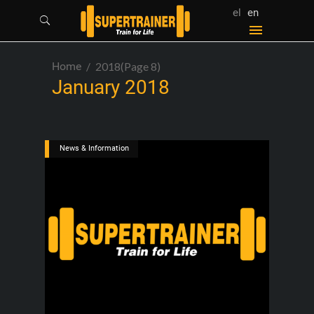
el
en
Home
2018
(Page 8)
January 2018
News & Information