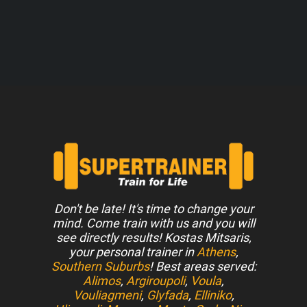
Don't be late! It's time to change your
mind. Come train with us and you will
see directly results! Kostas Mitsaris,
your personal trainer in
Athens
,
Southern Suburbs
! Best areas served:
Alimos
,
Argiroupoli
,
Voula
,
Vouliagmeni
,
Glyfada
,
Elliniko
,