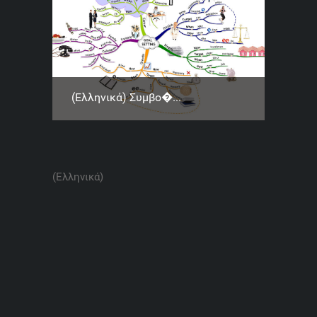
(Ελληνικά) Συμβο�...
(Ελληνικά)