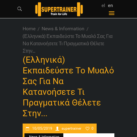
el
en
Home
News & Information
(Ελληνικά) Εκπαιδεύστε Το Μυαλό Σας Για
Να Κατανοήσετε Τι Πραγματικά Θέλετε
Στην...
(Ελληνικά)
Εκπαιδεύστε Το Μυαλό
Σας Για Να
Κατανοήσετε Τι
Πραγματικά Θέλετε
Στην...
10/05/2019
supertrainer
0
News & Information