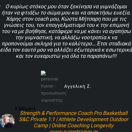
Ο κυρίως στόχος μου όταν ξεκίνησα να γυμνάζομαι
ήταν να φτιάξω το σώμα μου και να αποκτήσω ευεξία.
Χάρης στον coach μου, Κώστα Μήτσαρη που με τις
γνώσεις του, τον επαγγελματισμό του κ την επιμονή
του να με βοήθησε, κατάφερε να με κάνει να αγαπήσω
την γυμναστική, να αλλάξω νοοτροπία κ να
προπονούμαι σκληρά για το καλύτερο….Έτσι σταδιακά
είδα τον εαυτό μου να αλλάζει εξωτερικά κ εσωτερικά
και τον ευχαριστώ για όλα τα παραπάνω!!!
Aγγελική Ζ.
K.mitsaris
Strength & Performance Coach
Pro Basketball
S&C
Private 1:1 | Athlete Development
Outdoor
Camp | Online Coaching Longevity
www.supertrainer.gr