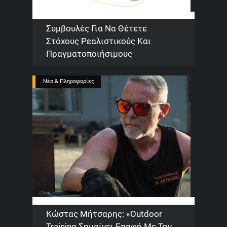
Συμβουλές Για Να Θέτετε
Στόχους Ρεαλιστικούς Και
Πραγματοποιήσιμους
Νέα & Πληροφορίες
Κώστας Μήτσαρης: «Outdoor
Training Σημαίνει Επαφή Με Την