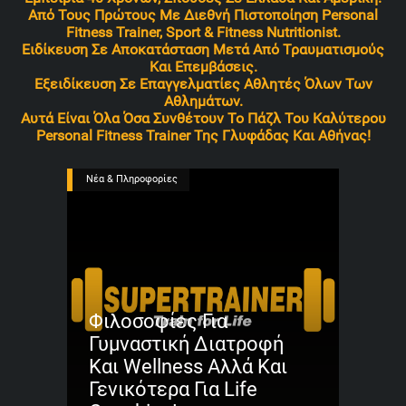
Από Τους Πρώτους Με Διεθνή Πιστοποίηση Personal
Fitness Trainer, Sport & Fitness Nutritionist.
Ειδίκευση Σε Αποκατάσταση Μετά Από Τραυματισμούς
Και Επεμβάσεις.
Εξειδίκευση Σε Επαγγελματίες Αθλητές Όλων Των
Αθλημάτων.
Αυτά Είναι Όλα Όσα Συνθέτουν Το Πάζλ Του Καλύτερου
Personal Fitness Trainer Της Γλυφάδας Και Αθήνας!
Νέα & Πληροφορίες
Φιλοσοφίες Για
Γυμναστική Διατροφή
Και Wellness Αλλά Και
Γενικότερα Για Life