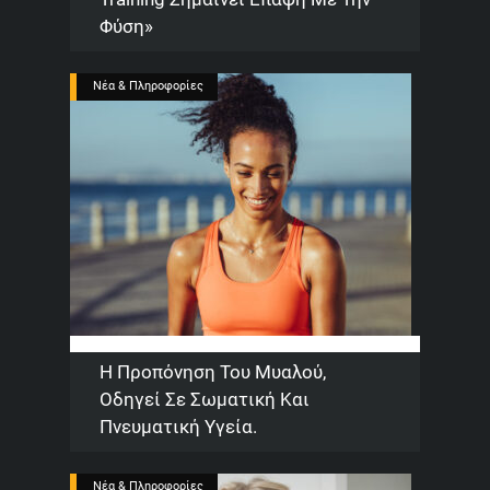
Φύση»
Νέα & Πληροφορίες
Η Προπόνηση Του Μυαλού,
Οδηγεί Σε Σωματική Και
Πνευματική Υγεία.
Νέα & Πληροφορίες