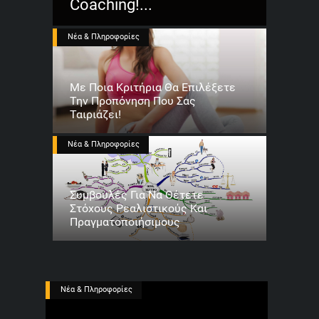
Coaching!...
Νέα & Πληροφορίες
Με Ποια Κριτήρια Θα Επιλέξετε
Την Προπόνηση Που Σας
Ταιριάζει!
Νέα & Πληροφορίες
Συμβουλές Για Να Θέτετε
Στόχους Ρεαλιστικούς Και
Πραγματοποιήσιμους
Νέα & Πληροφορίες