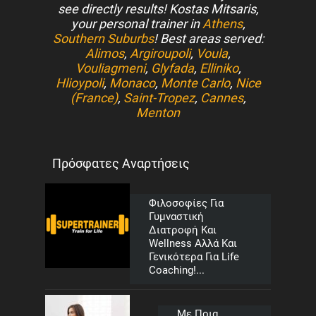
see directly results! Kostas Mitsaris,
your personal trainer in
Athens
,
Southern Suburbs
! Best areas served:
Alimos
,
Argiroupoli
,
Voula
,
Vouliagmeni
,
Glyfada
,
Elliniko
,
Hlioypoli
,
Monaco
,
Monte Carlo
,
Nice
(France)
,
Saint-Tropez
,
Cannes
,
Menton
Πρόσφατες Αναρτήσεις
Φιλοσοφίες Για
Γυμναστική
Διατροφή Και
Wellness Αλλά Και
Γενικότερα Για Life
Coaching!...
Με Ποια