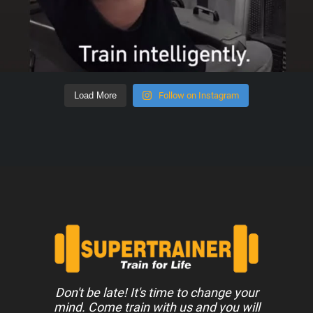
Load More
Follow on Instagram
Don't be late! It's time to change your
mind. Come train with us and you will