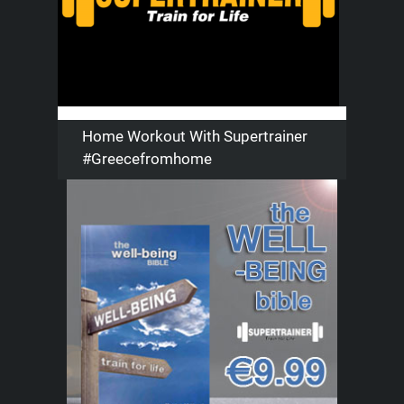
Home Workout With Supertrainer
#greecefromhome