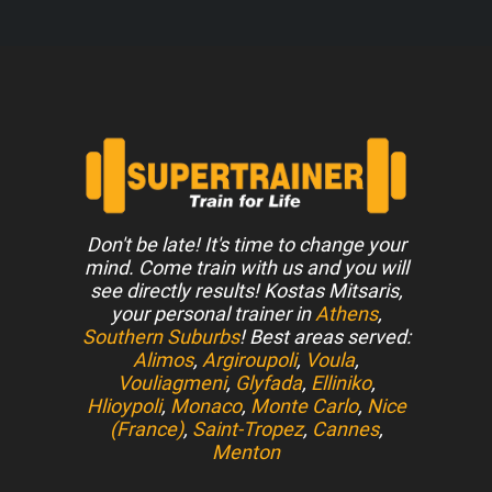
Don't be late! It's time to change your
mind. Come train with us and you will
see directly results! Kostas Mitsaris,
your personal trainer in
Athens
,
Southern Suburbs
! Best areas served:
Alimos
,
Argiroupoli
,
Voula
,
Vouliagmeni
,
Glyfada
,
Elliniko
,
Hlioypoli
,
Monaco
,
Monte Carlo
,
Nice
(France)
,
Saint-Tropez
,
Cannes
,
Menton