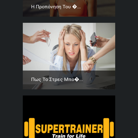
Η Προπόνηση Του �...
Πως Το Στρες Μπο�...