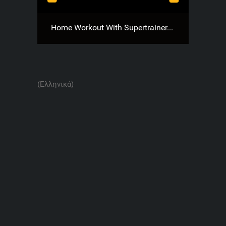
Home Workout With Supertrainer...
(Ελληνικά)