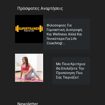
Πρόσφατες Αναρτήσεις
Φιλοσοφίες Για
Γυμναστική Διατροφή
Και Wellness Αλλά Και
Γενικότερα Για Life
Coaching!...
Με Ποια Κριτήρια
Θα Επιλέξετε Την
Προπόνηση Που
Σας Ταιριάζει!
Newsletter