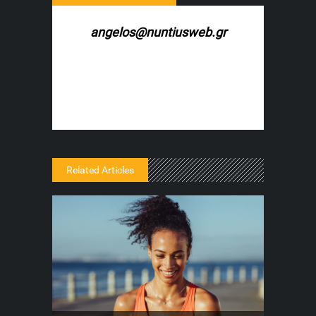
angelos@nuntiusweb.gr
Related Articles