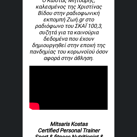
Ο Κώστας Μήτσαρης,
καλεσμένος της Χριστίνας
Βίδου στην ραδιοφωνική
εκπομπή Ζωή.gr στο
ραδιόφωνο του ΣΚΑΪ 100,3,
συζητά για τα καινούρια
δεδομένα που έχουν
δημιουργηθεί στην εποχή της
πανδημίας του κορωνοϊού όσον
αφορά στην άθληση.
Mitsaris Kostas
Certified Personal Trainer
Sport & fitness Nutritionist &