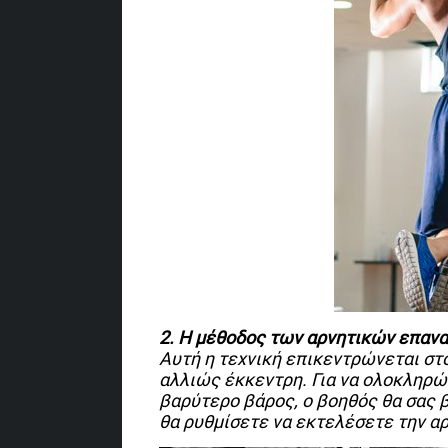
2. Η μέθοδος των αρνητικών επαν
Αυτή η τεχνική επικεντρώνεται στ
αλλιώς έκκεντρη. Για να ολοκληρώσ
βαρύτερο βάρος, ο βοηθός θα σας 
θα ρυθμίσετε να εκτελέσετε την αρ