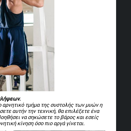
αλήψεων.
ο αρνητικό τμήμα της συστολής των μυών η
ετε αυτήν την τεχνική, θα επιλέξετε ένα
βοηθήσει να σηκώσετε το βάρος και εσείς
νητική κίνηση όσο πιο αργά γίνεται.