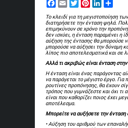
Facebook
Email
Twitter
Pinterest
Linked
Sha
Το κλειδί για τη μεγιστοποίηση τω
διατηρήσετε την ένταση ψηλά. Πολ
επιμηκύνουν σε χρόνο την προπόνη
δεν ισχύει, η ένταση παραμένει η ί
αύξηση της έντασης θα μπορούσε ν
μπορούσε να αύξησει την δύναμη κα
λίπος πιο αποτελεσματικά και σε λ
Αλλά τι ακριβώς είναι ένταση στη
Η ένταση είναι ένας παράγοντας αί
να παράγεται το μέγιστο έργο. Για 
ρουτίνες προπόνησης, θα έχουν σί
τρόπος που γυμνάζεστε και όχι τι 
είναι που καθορίζει ποιος έχει με
αποτέλεσμα.
Μπορείτε να αυξήσετε την ένταση 
• Αύξηση του αριθμού των επαναλ