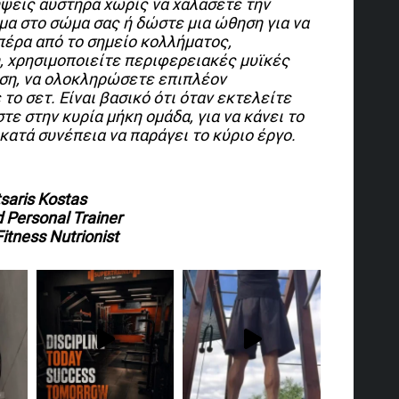
ψεις αυστηρά χωρίς να χαλάσετε την
μα στο σώμα σας ή δώστε μια ώθηση για να
έρα από το σημείο κολλήματος,
, χρησιμοποιείτε περιφερειακές μυϊκές
ηση, να ολοκληρώσετε επιπλέον
ο σετ. Είναι βασικό ότι όταν εκτελείτε
τε στην κυρία μήκη ομάδα, για να κάνει το
κατά συνέπεια να παράγει το κύριο έργο.
saris Kostas
d Personal Trainer
itness Nutrionist