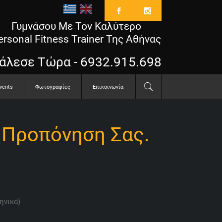
Γυμνάσου Με Τον Καλύτερο
ersonal Fitness Trainer Της Αθήνας
άλεσε Τώρα - 6932.915.698
vents
Φωτογραφίες
Επικοινωνία
ς Προπόνηση Σας.
ηνικά)