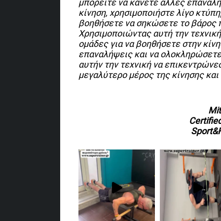
μπορείτε να κάνετε άλλες επαναλή
κίνηση, χρησιμοποιήστε λίγο κτύπη
βοηθήσετε να σηκώσετε το βάρος π
Χρησιμοποιώντας αυτή την τεχνική
ομάδες για να βοηθήσετε στην κίν
επαναλήψεις και να ολοκληρώσετε τ
αυτήν την τεχνική να επικεντρώνεσ
μεγαλύτερο μέρος της κίνησης και 
Mit
Certifie
Sport&F