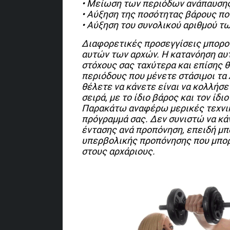
• Μείωση των περιόδων ανάπαυσης
• Αύξηση της ποσότητας βάρους πο
• Αύξηση του συνολικού αριθμού τ
Διαφορετικές προσεγγίσεις μπορού
αυτών των αρχών. Η κατανόηση αυτ
στόχους σας ταχύτερα και επίσης θ
περιόδους που μένετε στάσιμοι τα 
θέλετε να κάνετε είναι να κολλήσετ
σειρά, με το ίδιο βάρος και τον ίδ
Παρακάτω αναφέρω μερικές τεχνικ
πρόγραμμά σας. Δεν συνιστώ να κά
έντασης ανά προπόνηση, επειδή μπ
υπερβολικής προπόνησης που μπορε
στους αρχάριους.