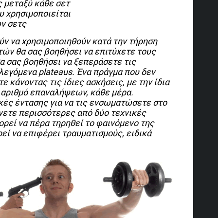
 μεταξύ κάθε σετ
υ χρησιμοποιείται
ων
σετς
ν να χρησιμοποιηθούν κατά την τήρηση
ών θα σας βοηθήσει να επιτύχετε τους
α σας βοηθήσει να ξεπεράσετε τις
λεγόμενα plateaus. Ένα πράγμα που δεν
ε κάνοντας τις ίδιες ασκήσεις, με την ίδια
ιο αριθμό επαναλήψεων, κάθε μέρα.
ές έντασης για να τις ενσωματώσετε στο
νετε περισσότερες από δύο τεχνικές
ορεί να πέρα τηρηθεί το φαινόμενο της
ί να επιφέρει τραυματισμούς, ειδικά