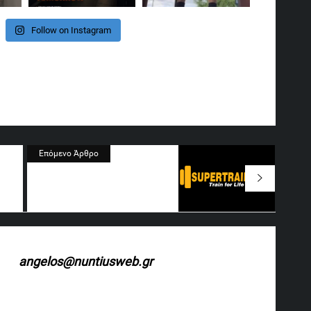
Follow on Instagram
In
re
Επόμενο Άρθρο
angelos@nuntiusweb.gr