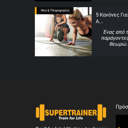
Νέα & Πληροφορίες
5 Κανόνες Για
Α...
Ένας από 
παράγοντες
θεωρώ
Πρόσ