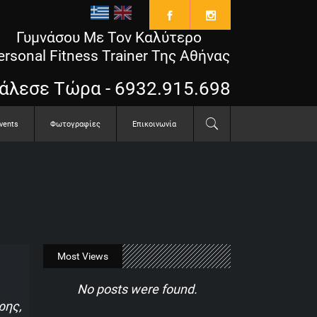
Γυμνάσου Με Τον Καλύτερο
ersonal Fitness Trainer Της Αθήνας
άλεσε Τώρα - 6932.915.698
vents
Φωτογραφίες
Επικοινωνία
Most Views
No posts were found.
ρης,