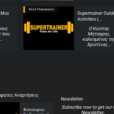
Νέα & Πληροφορίες
 Μια
Supertrainer Outd
Activities (...
τους
Ο Κώστας
 που
Μήτσαρης,
καλεσμένος τη
Χριστίνας
φατες Αναρτήσεις
Newsletter
Subscribe now to get our 
Φιλοσοφίες
Newsletter.