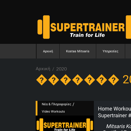
Αρχική
Kostas Mitsaris
Υπηρεσίες
Αρχική
2020
������� 20
/
Νέα & Πληροφορίες
Home Workout
Video Workouts
Supertrainer #
Mitsaris K