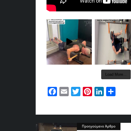
Load More...
Facebook
Email
Twitter
Pinterest
Linked
Sha
Προηγούμενο Άρθρο