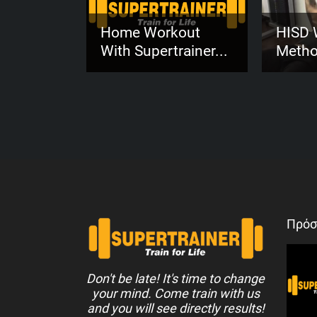
HISD 
Home Workout
Metho
With Supertrainer...
Πρόσ
Don't be late! It's time to change
your mind. Come train with us
and you will see directly results!