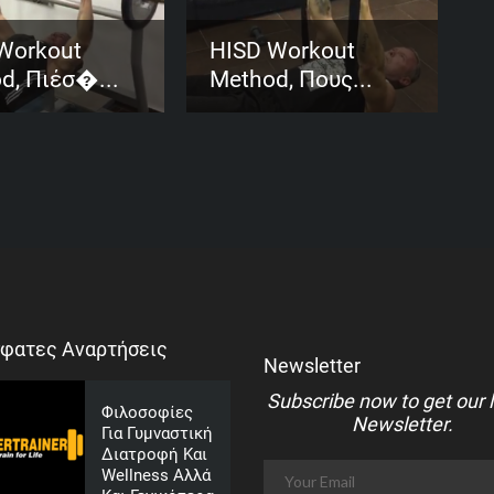
Workout
HISD Workout
d, Πιέσ�...
Method, Πους...
φατες Αναρτήσεις
Newsletter
Subscribe now to get our 
Φιλοσοφίες
Newsletter.
Για Γυμναστική
Διατροφή Και
Wellness Αλλά