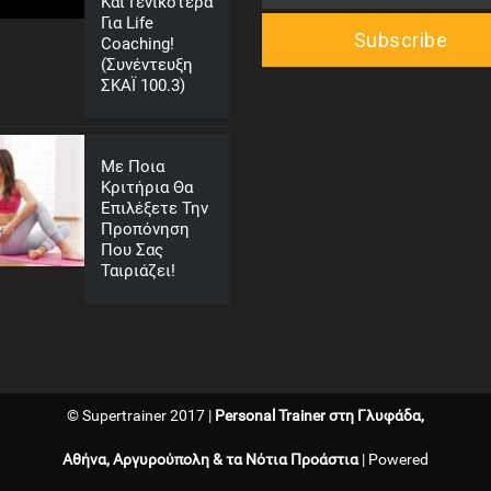
Και Γενικότερα
Για Life
Coaching!
(Συνέντευξη
ΣΚΑΪ 100.3)
Με Ποια
Κριτήρια Θα
Επιλέξετε Την
Προπόνηση
Που Σας
Ταιριάζει!
© Supertrainer 2017 |
Personal Trainer στη Γλυφάδα,
Αθήνα, Αργυρούπολη & τα Νότια Προάστια
| Powered