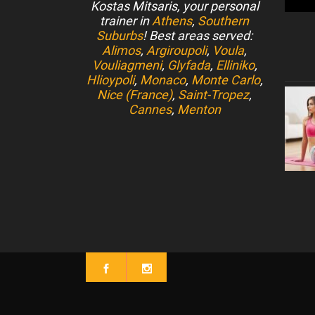
Kostas Mitsaris, your personal
trainer in
Athens
,
Southern
Suburbs
! Best areas served:
Alimos
,
Argiroupoli
,
Voula
,
Vouliagmeni
,
Glyfada
,
Elliniko
,
Hlioypoli
,
Monaco
,
Monte Carlo
,
Nice (France)
,
Saint-Tropez
,
Cannes
,
Menton