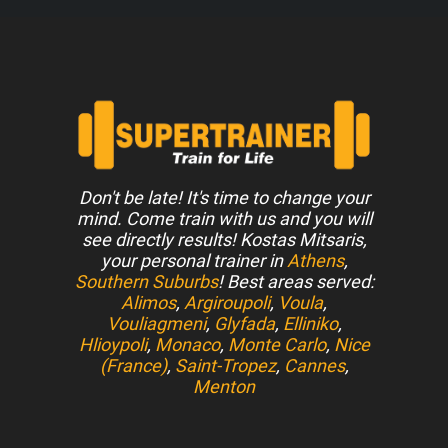
Don't be late! It's time to change your
mind. Come train with us and you will
see directly results! Kostas Mitsaris,
your personal trainer in
Athens
,
Southern Suburbs
! Best areas served:
Alimos
,
Argiroupoli
,
Voula
,
Vouliagmeni
,
Glyfada
,
Elliniko
,
Hlioypoli
,
Monaco
,
Monte Carlo
,
Nice
(France)
,
Saint-Tropez
,
Cannes
,
Menton