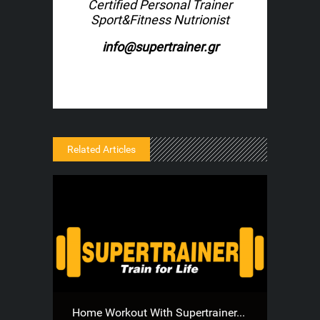
Certified Personal Trainer
Sport&Fitness Nutrionist
info@supertrainer.gr
Related Articles
Home Workout With Supertrainer...