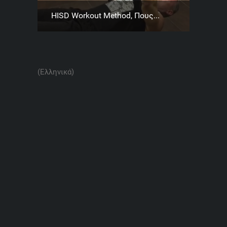
HISD Workout Method, Πους...
(Ελληνικά)