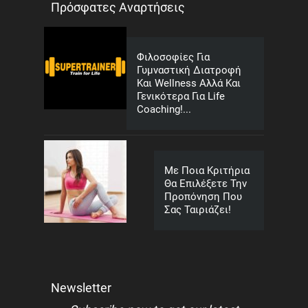
Πρόσφατες Αναρτήσεις
Φιλοσοφίες Για
Γυμναστική Διατροφή
Και Wellness Αλλά Και
Γενικότερα Για Life
Coaching!...
Με Ποια Κριτήρια
Θα Επιλέξετε Την
Προπόνηση Που
Σας Ταιριάζει!
Newsletter