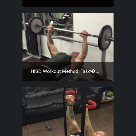
HISD Workout Method, Πιέσ�...